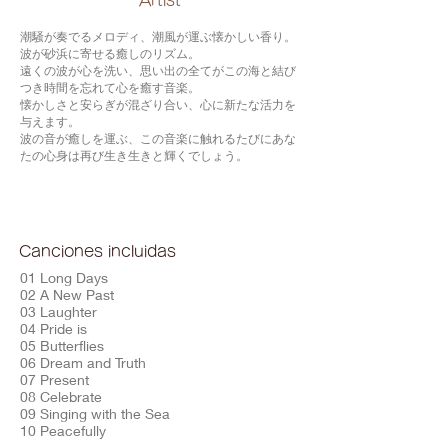
​Artist
潮騒が奏でるメロディ、潮風が運ぶ懐かしい香り。
波が砂浜に寄せる癒しのリズム。
遠くの波が心を洗い、思い出の全てがこの海と結び
つき時間を忘れて心を癒す音楽。
懐かしさと安らぎが混ざり合い、心に新たな活力を
与えます。
波の音が癒しを運ぶ、この音楽に触れるたびにあな
たの心身は再び生き生きと輝くでしょう。
Canciones incluidas
01 Long Days
02 A New Past
03 Laughter
04 Pride is
05 Butterflies
06 Dream and Truth
07 Present
08 Celebrate
09 Singing with the Sea
10 Peacefully