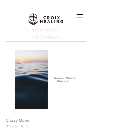
Información
del Producto
Classy Moon
クラッシームーン