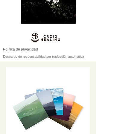
Política de privacidad
Descargo de responsabilidad por traducción automática