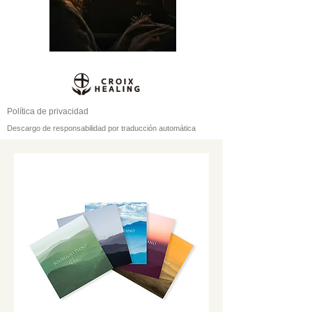
Política de privacidad
Descargo de responsabilidad por traducción automática