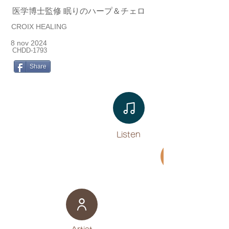
医学博士監修 眠りのハープ＆チェロ
CROIX HEALING
8 nov 2024
CHDD-1793
Share
Listen​
Movie