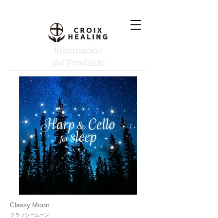
Información
del Producto
Classy Moon
クラッシームーン