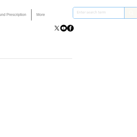
und Prescription
More