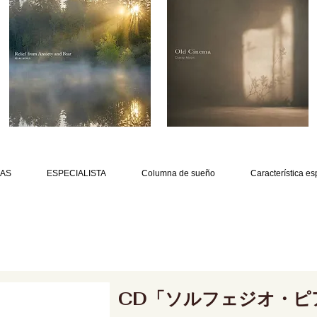
AS
ESPECIALISTA
Columna de sueño
Característica es
CD「ソルフェジオ・ピ