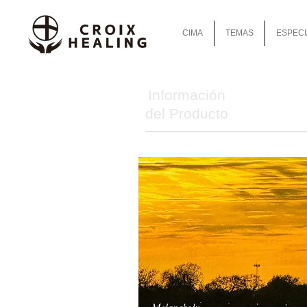
CIMA
TEMAS
ESPECI
Información
del Producto