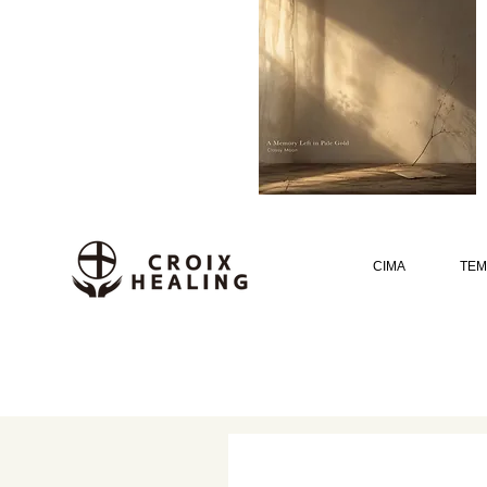
CIMA
TEM