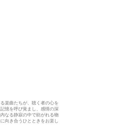
する楽曲たちが、聴く者の心を
た記憶を呼び覚まし、感情の深
、内なる静寂の中で紡がれる物
かに向き合うひとときをお楽し