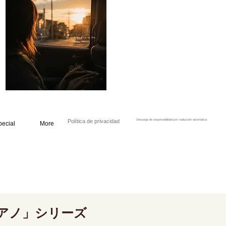
Política de privacidad
Descargo de responsabilidad por traducción automática
pecial
More
アノ」シリーズ