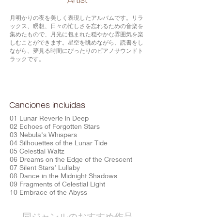
​Artist
月明かりの夜を美しく表現したアルバムです。リラ
ックス、瞑想、日々の忙しさを忘れるための音楽を
集めたもので、月光に包まれた穏やかな雰囲気を楽
しむことができます。星空を眺めながら、読書をし
ながら、夢見る時間にぴったりのピアノサウンドト
ラックです。
Canciones incluidas
01 Lunar Reverie in Deep
02 Echoes of Forgotten Stars
03 Nebula's Whispers
04 Silhouettes of the Lunar Tide
05 Celestial Waltz
06 Dreams on the Edge of the Crescent
07 Silent Stars’ Lullaby
08 Dance in the Midnight Shadows
09 Fragments of Celestial Light
10 Embrace of the Abyss
​同ジャンルのおすすめ作品