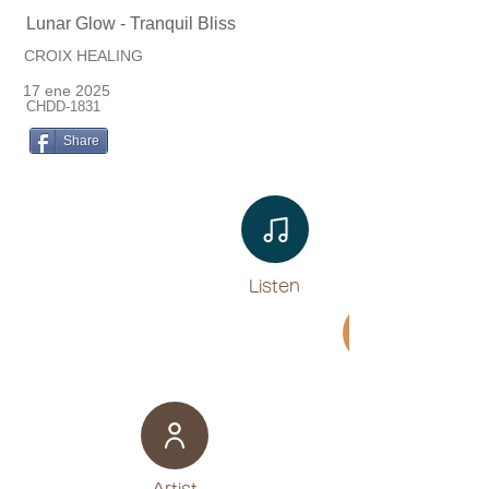
Lunar Glow - Tranquil Bliss
CROIX HEALING
17 ene 2025
CHDD-1831
Share
Listen​
Movie