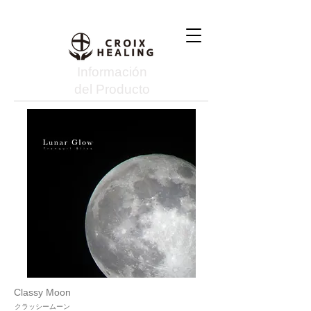
Información
del Producto
Classy Moon
クラッシームーン