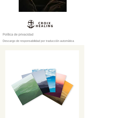
Política de privacidad
Descargo de responsabilidad por traducción automática