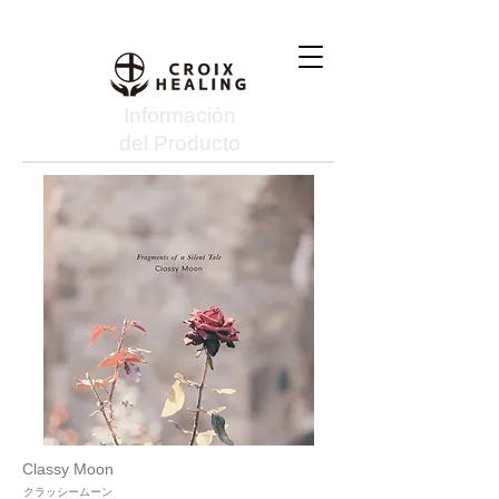
Información
del Producto
Classy Moon
クラッシームーン