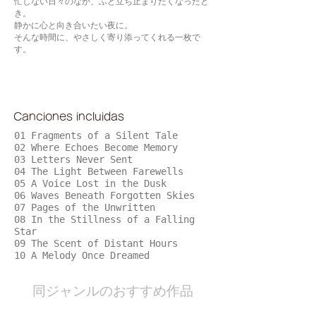
忙しない日々のなか、ふと立ち止まりたくなったと
き。
静かに心と向き合いたい夜に。
そんな時間に、やさしく寄り添ってくれる一枚で
す。
Canciones incluidas
01 Fragments of a Silent Tale
02 Where Echoes Become Memory
03 Letters Never Sent
04 The Light Between Farewells
05 A Voice Lost in the Dusk
06 Waves Beneath Forgotten Skies
07 Pages of the Unwritten
08 In the Stillness of a Falling
Star
09 The Scent of Distant Hours
10 A Melody Once Dreamed
​同ジャンルのおすすめ作品