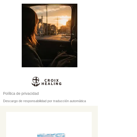
Política de privacidad
Descargo de responsabilidad por traducción automática