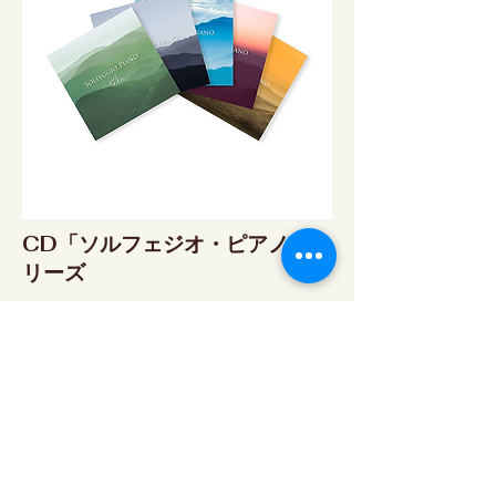
CD「ソルフェジオ・ピアノ」シ
リーズ
ソルフェジオ・ピアノ174Hz
RELAX WORLD SHOP
楽天市場 RELAX WORLD店
ソルフェジオ・ピアノ396Hz