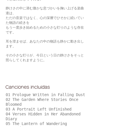
静けさの中に潜む微かな息づかいを掬い上げる楽曲
達は、
ただの音楽ではなく、心の深層でひそかに続いてい
た物語の続きを
もう一度歩き始めるための小さな灯りのような存在
です。
耳を澄ませば、あなたの中の物語も静かに動き出し
ます。
その小さな灯りが、今日という日の静けさをそっと
照らしてくれますように。
Canciones incluidas
01 Prologue Written in Falling Dust
02 The Garden Where Stories Once
Bloomed
03 A Portrait Left Unfinished
04 Verses Hidden in Her Abandoned
Diary
05 The Lantern of Wandering