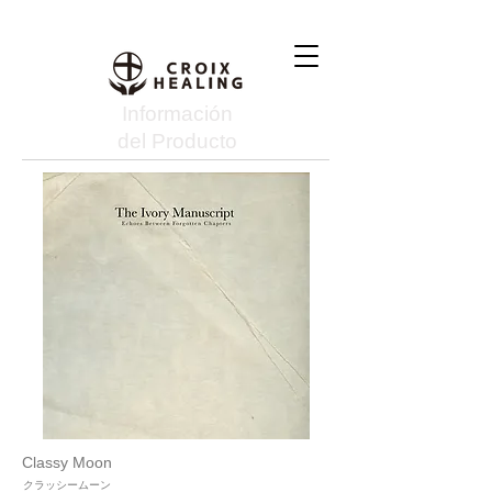
Información
del Producto
Classy Moon
クラッシームーン