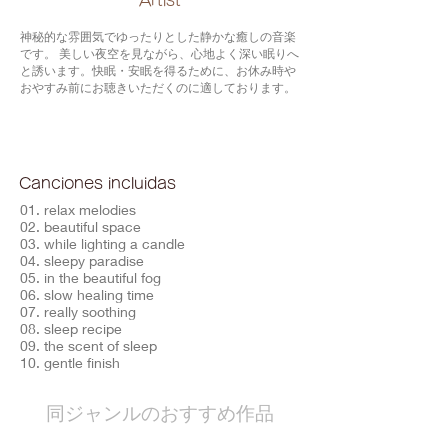
​Artist
神秘的な雰囲気でゆったりとした静かな癒しの音楽
です。 美しい夜空を見ながら、心地よく深い眠りへ
と誘います。快眠・安眠を得るために、お休み時や
おやすみ前にお聴きいただくのに適しております。
Canciones incluidas
01. relax melodies
02. beautiful space
03. while lighting a candle
04. sleepy paradise
05. in the beautiful fog
06. slow healing time
07. really soothing
08. sleep recipe
09. the scent of sleep
10. gentle finish
​同ジャンルのおすすめ作品