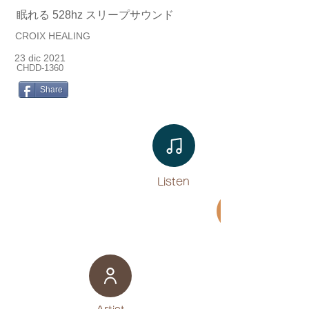
眠れる 528hz スリープサウンド
CROIX HEALING
23 dic 2021
CHDD-1360
Share
Listen​
Movie