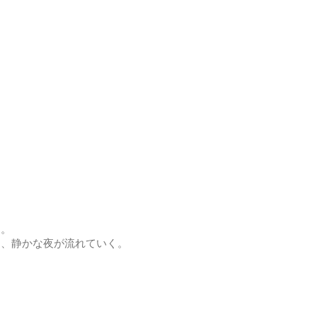
す。
に、静かな夜が流れていく。