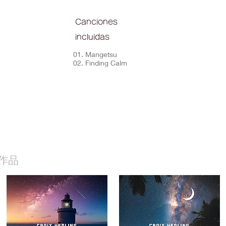
Canciones
incluidas
01. Mangetsu
02. Finding Calm
作品