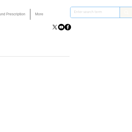
und Prescription
More