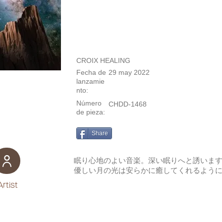
CROIX HEALING
Fecha de
29 may 2022
lanzamie
nto:
Número
CHDD-1468
de pieza:
Share
眠り心地のよい音楽。深い眠りへと誘いま
優しい月の光は安らかに癒してくれるよう
Artist