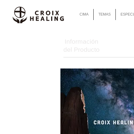
CIMA
TEMAS
ESPECI
Información
del Producto