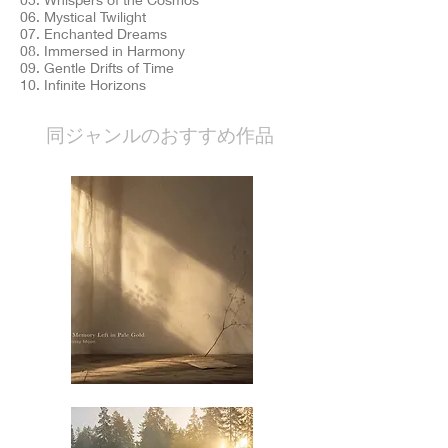
06. Mystical Twilight
07. Enchanted Dreams
08. Immersed in Harmony
09. Gentle Drifts of Time
10. Infinite Horizons
​同ジャンルのおすすめ作品