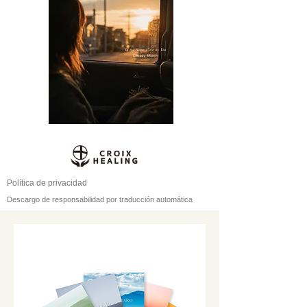
Política de privacidad
Descargo de responsabilidad por traducción automática