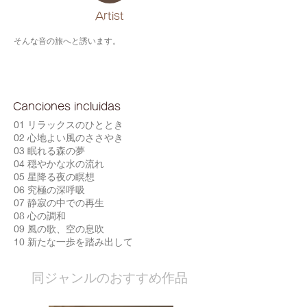
​Artist
そんな音の旅へと誘います。
Canciones incluidas
01 リラックスのひととき
02 心地よい風のささやき
03 眠れる森の夢
04 穏やかな水の流れ
05 星降る夜の瞑想
06 究極の深呼吸
07 静寂の中での再生
08 心の調和
09 風の歌、空の息吹
10 新たな一歩を踏み出して
​同ジャンルのおすすめ作品