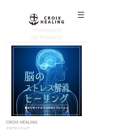
Información
del Producto
CROIX HEALING
クロアヒーリング