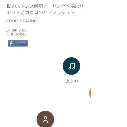
脳のストレス解消ヒーリング〜脳のリ
セットとココロのリフレッシュ〜
CROIX HEALING
14 feb 2025
CHDD-1841
Share
Listen​
Movie