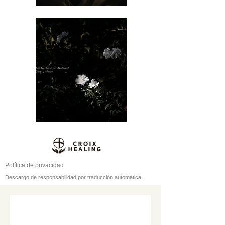
Política de privacidad
Descargo de responsabilidad por traducción automática