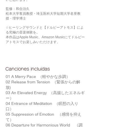
監修：和合治久
松本大学客員教授・埼玉医科大学短期大学名誉教
授・理学博士
☆ヒーリングサウンドと【ドルビーアトモス】によ
る究極の音楽体験を。
本作品はApple Music、Amazon Musicにてドルビー
アトモスでお楽しみいただけます。
Canciones incluidas
01 A Merry Pace （軽やかな歩調）
02 Release from Tension （緊張からの解
放)
03 An Elevated Energy （高揚したエネルギ
ー）
04 Entrance of Meditation （瞑想の入り
口）
05 Suppression of Emotion （感情を抑え
て）
06 Departure for Harmonious World （調