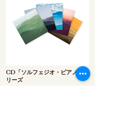
CD「ソルフェジオ・ピアノ」シ
リーズ
ソルフェジオ・ピアノ174Hz
RELAX WORLD SHOP
楽天市場 RELAX WORLD店