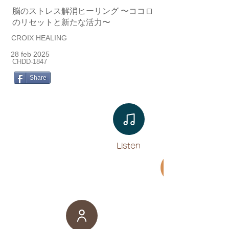
脳のストレス解消ヒーリング 〜ココロ
のリセットと新たな活力〜
CROIX HEALING
28 feb 2025
CHDD-1847
Share
Listen​
Movie