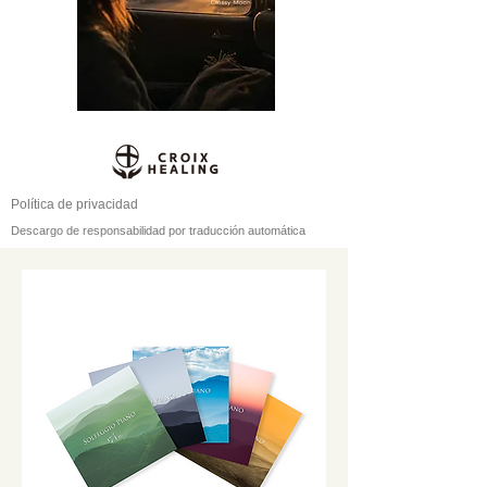
Política de privacidad
Descargo de responsabilidad por traducción automática