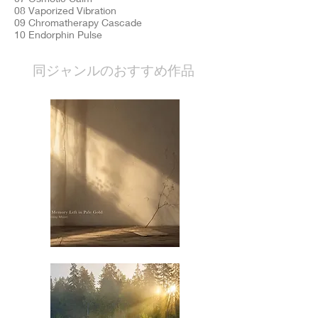
08 Vaporized Vibration
09 Chromatherapy Cascade
10 Endorphin Pulse
​同ジャンルのおすすめ作品