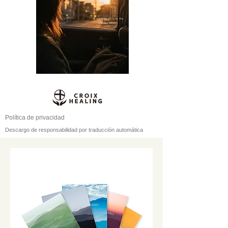
Política de privacidad
Descargo de responsabilidad por traducción automática