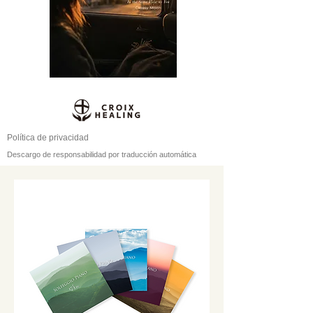
Política de privacidad
Descargo de responsabilidad por traducción automática