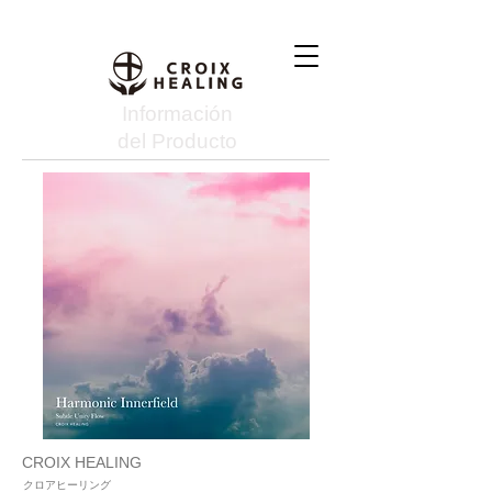
Información
del Producto
CROIX HEALING
クロアヒーリング