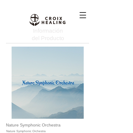
Información
del Producto
Nature Symphonic Orchestra
Nature Symphonic Orchestra