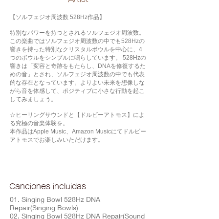
【ソルフェジオ周波数 528Hz作品】
特別なパワーを持つとされるソルフェジオ周波数。
この楽曲ではソルフェジオ周波数の中でも528Hzの
響きを持った特別なクリスタルボウルを中心に、4
つのボウルをシンプルに鳴らしています。 528Hzの
響きは「変容と奇跡をもたらし、DNAを修復するた
めの音」とされ、ソルフェジオ周波数の中でも代表
的な存在となっています。よりよい未来を想像しな
がら音を体感して、ポジティブに小さな行動を起こ
してみましょう。
☆ヒーリングサウンドと【ドルビーアトモス】によ
る究極の音楽体験を。
本作品はApple Music、Amazon Musicにてドルビー
アトモスでお楽しみいただけます。
Canciones incluidas
01. Singing Bowl 528Hz DNA
Repair(Singing Bowls)
02. Singing Bowl 528Hz DNA Repair(Sound