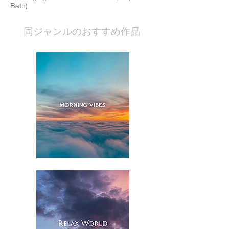
Bath)
​同ジャンルのおすすめ作品