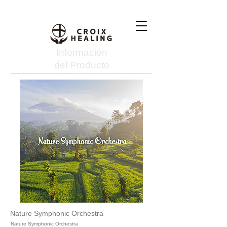
Información
del Producto
Nature Symphonic Orchestra
Nature Symphonic Orchestra