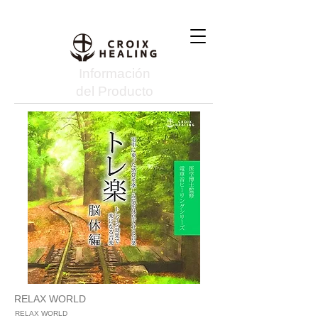
Información
del Producto
RELAX WORLD
RELAX WORLD