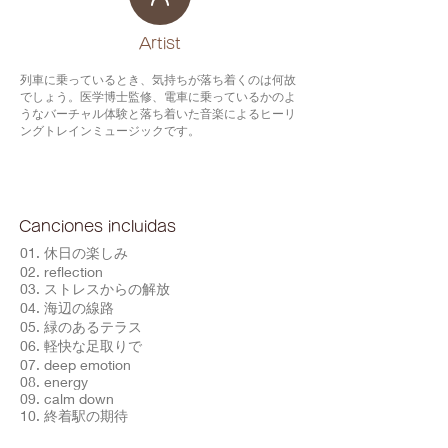
​Artist
列車に乗っているとき、気持ちが落ち着くのは何故
でしょう。医学博士監修、電車に乗っているかのよ
うなバーチャル体験と落ち着いた音楽によるヒーリ
ングトレインミュージックです。
Canciones incluidas
01. 休日の楽しみ
02. reflection
03. ストレスからの解放
04. 海辺の線路
05. 緑のあるテラス
06. 軽快な足取りで
07. deep emotion
08. energy
09. calm down
10. 終着駅の期待