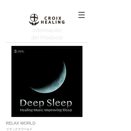
Información
del Producto
RELAX WORLD
リラックスワールド