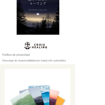
Política de privacidad
Descargo de responsabilidad por traducción automática