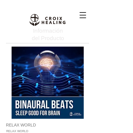
Información
del Producto
RELAX WORLD
RELAX WORLD