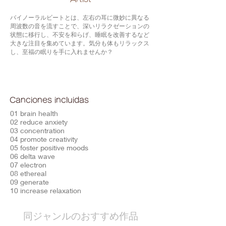
バイノーラルビートとは、左右の耳に微妙に異なる
周波数の音を流すことで、深いリラクゼーションの
状態に移行し、不安を和らげ、睡眠を改善するなど
大きな注目を集めています。気分も体もリラックス
し、至福の眠りを手に入れませんか？
Canciones incluidas
01 brain health
02 reduce anxiety
03 concentration
04 promote creativity
05 foster positive moods
06 delta wave
07 electron
08 ethereal
09 generate
10 increase relaxation
​同ジャンルのおすすめ作品