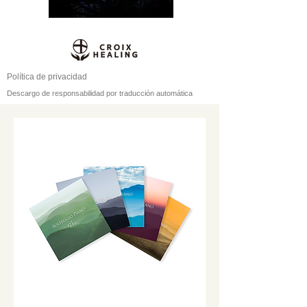
Política de privacidad
Descargo de responsabilidad por traducción automática