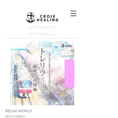
Información
del Producto
RELAX WORLD
RELAX WORLD