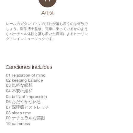
​Artist
レールのガタンゴトンの揺れが落ち着くのは何故で
しょう。医学博士監修、電車に乗っているかのよう
なバーチャル体験と落ち着いた音楽によるヒーリン
グトレインミュージックです。
Canciones incluidas
01 relaxation of mind
02 keeping balance
03 気軽な瞑想
04 不安の緩和
05 brilliant impression
06 おだやかな休息
07 深呼吸とストレッチ
08 sleep time
09 ナチュラルな笑顔
10 calmness