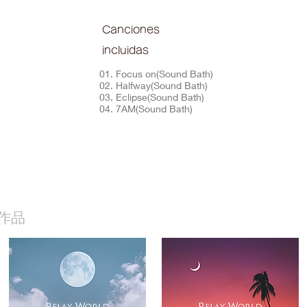
Canciones
incluidas
01. Focus on(Sound Bath)
02. Halfway(Sound Bath)
03. Eclipse(Sound Bath)
04. 7AM(Sound Bath)
作品