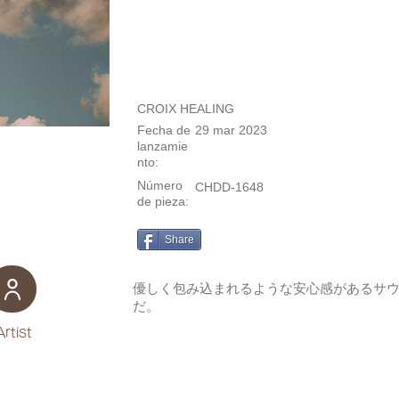
CROIX HEALING
Fecha de
29 mar 2023
lanzamie
nto:
Número
CHDD-1648
de pieza:
Share
優しく包み込まれるような安心感があるサ
だ。
Artist