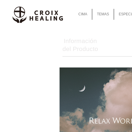
CIMA
TEMAS
ESPECI
Información
del Producto