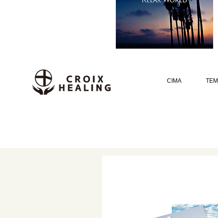
CIMA
TEM