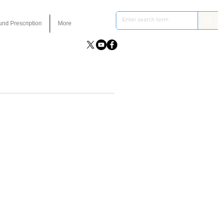
und Prescription
More