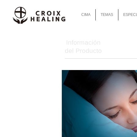
CIMA
TEMAS
ESPECI
Información
del Producto