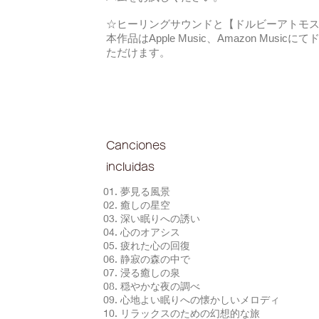
☆ヒーリングサウンドと【ドルビーアトモ
本作品はApple Music、Amazon Mus
ただけます。
Canciones
incluidas
01. 夢見る風景
02. 癒しの星空
03. 深い眠りへの誘い
04. 心のオアシス
05. 疲れた心の回復
06. 静寂の森の中で
07. 浸る癒しの泉
08. 穏やかな夜の調べ
09. 心地よい眠りへの懐かしいメロディ
10. リラックスのための幻想的な旅