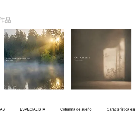
作品
AS
ESPECIALISTA
Columna de sueño
Característica es