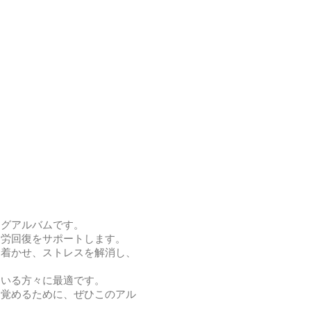
ングアルバムです。
疲労回復をサポートします。
ち着かせ、ストレスを解消し、
ている方々に最適です。
目覚めるために、ぜひこのアル