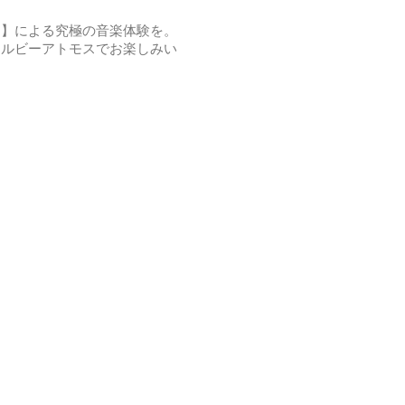
ス】による究極の音楽体験を。
icにてドルビーアトモスでお楽しみい