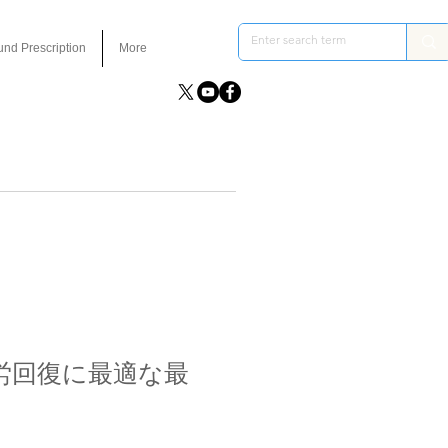
und Prescription
More
労回復に最適な最