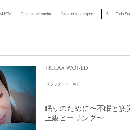
ALISTA
Columna de sueño
Característica especial
Serie Earth So
RELAX WORLD
リラックスワールド
眠りのために〜不眠と疲
上級ヒーリング〜