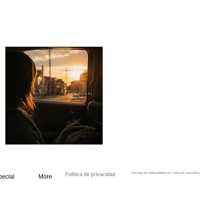
Política de privacidad
Descargo de responsabilidad por traducción automática
pecial
More