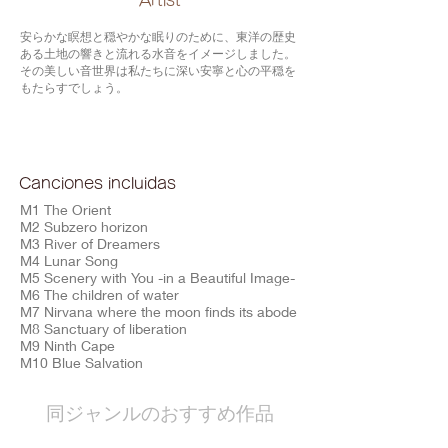
​Artist
安らかな瞑想と穏やかな眠りのために、東洋の歴史
ある土地の響きと流れる水音をイメージしました。
その美しい音世界は私たちに深い安寧と心の平穏を
もたらすでしょう。
Canciones incluidas
M1 The Orient
M2 Subzero horizon
M3 River of Dreamers
M4 Lunar Song
M5 Scenery with You -in a Beautiful Image-
M6 The children of water
M7 Nirvana where the moon finds its abode
M8 Sanctuary of liberation
M9 Ninth Cape
M10 Blue Salvation
​同ジャンルのおすすめ作品