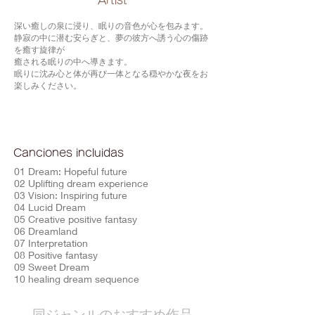
​Artist
深い癒しの泉に浸り、眠りの音色が心を包みます。
静寂の中に潜む安らぎと、夢の彼方へ誘う心の傷跡
を癒す旋律が
癒される眠りの中へ導きます。
眠りに沈み心と体が再び一体となる穏やかな夜をお
楽しみください。
Canciones incluidas
01 Dream: Hopeful future
02 Uplifting dream experience
03 Vision: Inspiring future
04 Lucid Dream
05 Creative positive fantasy
06 Dreamland
07 Interpretation
08 Positive fantasy
09 Sweet Dream
10 healing dream sequence
​同ジャンルのおすすめ作品