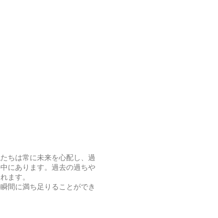
私たちは常に未来を心配し、過
の中にあります。過去の過ちや
されます。
の瞬間に満ち足りることができ