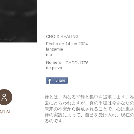
CROIX HEALING
Fecha de
14 jun 2024
lanzamie
nto:
Número
CHDD-1776
de pieza:
Share
禅とは、内なる平静と集中を追求します。
去にとらわれますが、真の平穏は今あなた
未来の不安から解放されることで、心は癒
Artist
禅の実践によって、自己を受け入れ、現在
るのです。