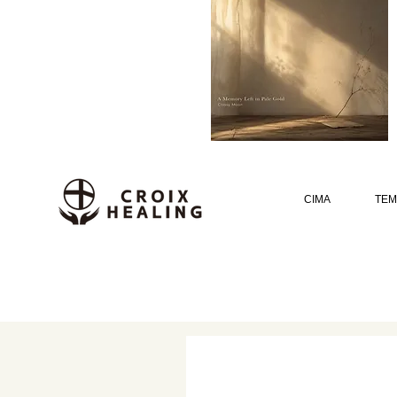
CIMA
TEM