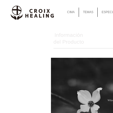
CIMA
TEMAS
ESPECI
Información
del Producto