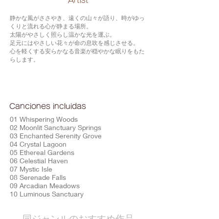
​Artist
静かな風がささやき、遠くの山々が語り、時がゆっ
くりと流れる心が静まる場所。
太陽がやさしく照らし温かな光を運ぶ。
足元にはやさしい花々が命の息吹を感じさせる。
心を軽くする安らかなる音楽が穏やかな眠りをもた
らします。
Canciones incluidas
01 Whispering Woods
02 Moonlit Sanctuary Springs
03 Enchanted Serenity Grove
04 Crystal Lagoon
05 Ethereal Gardens
06 Celestial Haven
07 Mystic Isle
08 Serenade Falls
09 Arcadian Meadows
10 Luminous Sanctuary
​同ジャンルのおすすめ作品