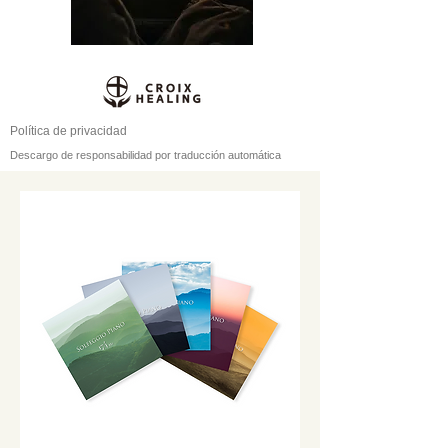
Política de privacidad
Descargo de responsabilidad por traducción automática