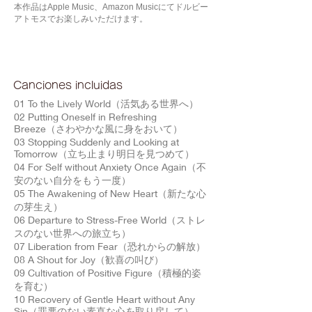
本作品はApple Music、Amazon Musicにてドルビー
アトモスでお楽しみいただけます。
Canciones incluidas
01 To the Lively World（活気ある世界へ）
02 Putting Oneself in Refreshing
Breeze（さわやかな風に身をおいて）
03 Stopping Suddenly and Looking at
Tomorrow（立ち止まり明日を見つめて）
04 For Self without Anxiety Once Again（不
安のない自分をもう一度）
05 The Awakening of New Heart（新たな心
の芽生え）
06 Departure to Stress-Free World（ストレ
スのない世界への旅立ち）
07 Liberation from Fear（恐れからの解放）
08 A Shout for Joy（歓喜の叫び）
09 Cultivation of Positive Figure（積極的姿
を育む）
10 Recovery of Gentle Heart without Any
Sin（罪悪のない素直な心を取り戻して）