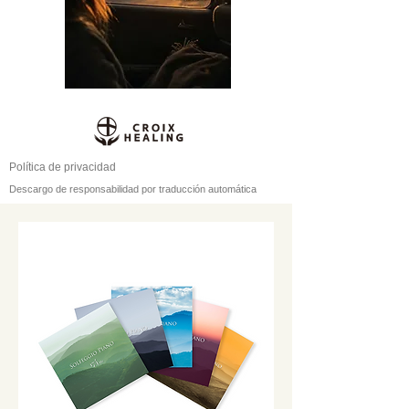
Política de privacidad
Descargo de responsabilidad por traducción automática