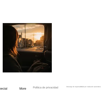
Política de privacidad
Descargo de responsabilidad por traducción automática
pecial
More