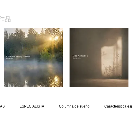
作品
AS
ESPECIALISTA
Columna de sueño
Característica es