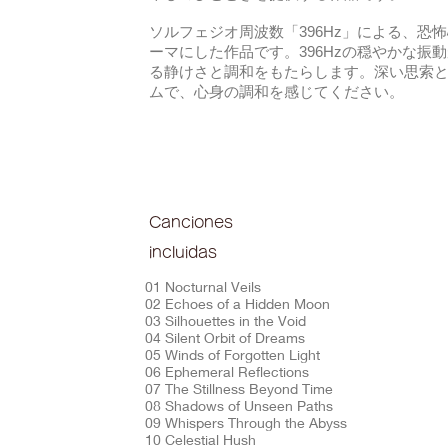
ソルフェジオ周波数「396Hz」による、恐
ーマにした作品です。396Hzの穏やかな振
る静けさと調和をもたらします。深い思索
ムで、心身の調和を感じてください。
Canciones
incluidas
01 Nocturnal Veils
02 Echoes of a Hidden Moon
03 Silhouettes in the Void
04 Silent Orbit of Dreams
05 Winds of Forgotten Light
06 Ephemeral Reflections
07 The Stillness Beyond Time
08 Shadows of Unseen Paths
09 Whispers Through the Abyss
10 Celestial Hush