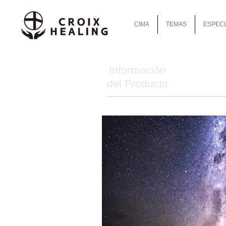
CIMA
TEMAS
ESPECI
Información
del Producto