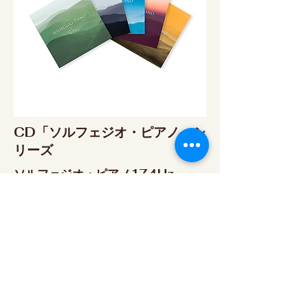
CD「ソルフェジオ・ピアノ」シ
リーズ
ソルフェジオ・ピアノ174Hz
RELAX WORLD SHOP
楽天市場 RELAX WORLD店
ソルフェジオ・ピアノ396Hz