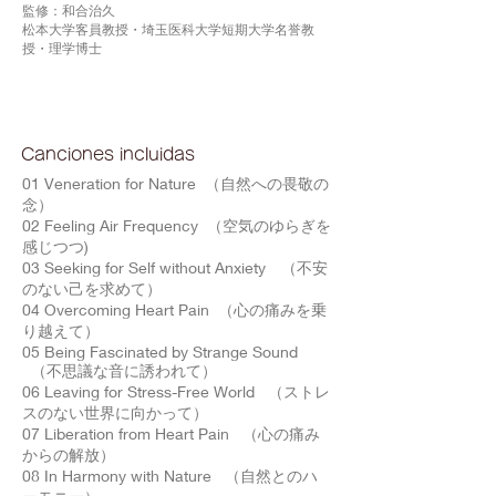
監修：和合治久
松本大学客員教授・埼玉医科大学短期大学名誉教
授・理学博士
Canciones incluidas
01 Veneration for Nature （自然への畏敬の
念）
02 Feeling Air Frequency （空気のゆらぎを
感じつつ)
03 Seeking for Self without Anxiety （不安
のない己を求めて）
04 Overcoming Heart Pain （心の痛みを乗
り越えて）
05 Being Fascinated by Strange Sound
（不思議な音に誘われて）
06 Leaving for Stress-Free World （ストレ
スのない世界に向かって）
07 Liberation from Heart Pain （心の痛み
からの解放）
08 In Harmony with Nature （自然とのハ