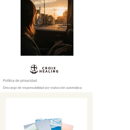
Política de privacidad
Descargo de responsabilidad por traducción automática