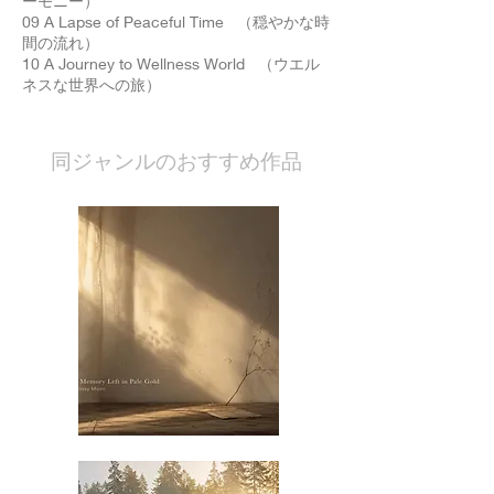
ーモニー）
09 A Lapse of Peaceful Time （穏やかな時
間の流れ）
10 A Journey to Wellness World （ウエル
ネスな世界への旅）
​同ジャンルのおすすめ作品