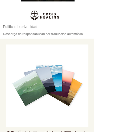
Política de privacidad
Descargo de responsabilidad por traducción automática