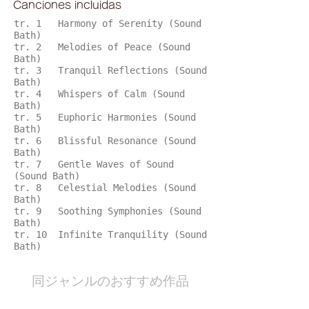
Canciones incluidas
tr. 1 Harmony of Serenity (Sound
Bath)
tr. 2 Melodies of Peace (Sound
Bath)
tr. 3 Tranquil Reflections (Sound
Bath)
tr. 4 Whispers of Calm (Sound
Bath)
tr. 5 Euphoric Harmonies (Sound
Bath)
tr. 6 Blissful Resonance (Sound
Bath)
tr. 7 Gentle Waves of Sound
(Sound Bath)
tr. 8 Celestial Melodies (Sound
Bath)
tr. 9 Soothing Symphonies (Sound
Bath)
tr. 10 Infinite Tranquility (Sound
Bath)
​同ジャンルのおすすめ作品