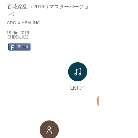
百花繚乱 （2019リマスターバージョ
ン）
CROIX HEALING
19 dic 2019
CHDD-1022
Share
Listen​
Movie