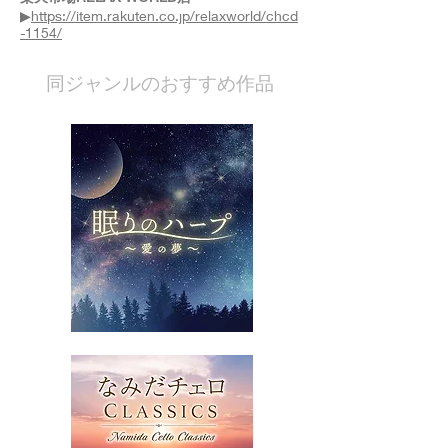
▶
https://item.rakuten.co.jp/relaxworld/chcd
-1154/
​同ジャンルのおすすめ作品