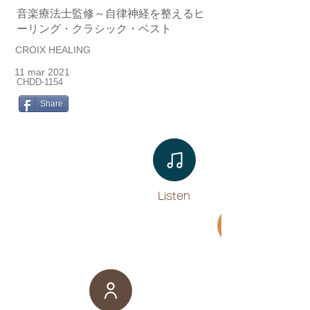
音楽療法士監修～自律神経を整えるヒ
ーリング・クラシック・ベスト
CROIX HEALING
11 mar 2021
CHDD-1154
Share
Listen​
Movie