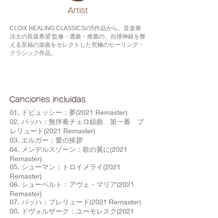
​Artist
CLOIX HEALING CLASSICSの5作品から、音楽療
法士の長坂希望 監修・選曲・推薦の、自律神経を整
える至福の楽曲をセレクトした究極のヒーリング・
クラシック作品。
Canciones incluidas
01. ドビュッシー：夢(2021 Remaster)
02. バッハ：無伴奏チェロ組曲 第一番 プ
レリュード(2021 Remaster)
03. エルガー：愛の挨拶
04. メンデルスゾーン：歌の翼に(2021
Remaster)
05. シューマン：トロイメライ(2021
Remaster)
06. シューベルト：アヴェ・マリア(2021
Remaster)
07. バッハ：プレリュード(2021 Remaster)
08. ドヴォルザーク：ユーモレスク(2021