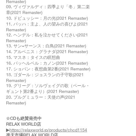
Remaster)
09. ヴィヴァルディ：四季より「冬」第二楽
章(2021 Remaster)
10. ドビュッシー：月の光(2021 Remaster)
11. バッハ：主よ、人の望みの喜びよ(2021
Remaster)
12. ヘンデル：私を泣かせてください(2021
Remaster)
13. サン=サーンス：白鳥(2021 Remaster)
14. アルベニス：グラナダ(2021 Remaster)
15. マスネ：タイスの瞑想曲
16. パッヘルベル：カノン(2021 Remaster)
17. ショパン：夜想曲第2番(2021 Remaster)
18. ゴダール：ジョスランの子守歌(2021
Remaster)
19. グリーグ：ソルヴェイグの歌（ペール・
ギュント第2番より）(2021 Remaster)
20. ブルグミュラー：天使の声(2021
Remaster)
☆CDも絶賛発売中
RELAX WORLD店
▶
https://relaxworld.jp/products/chcd1154
楽天市場RELAX WORLD店