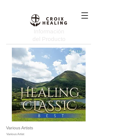
Información
del Producto
Various Artists
Various Artist