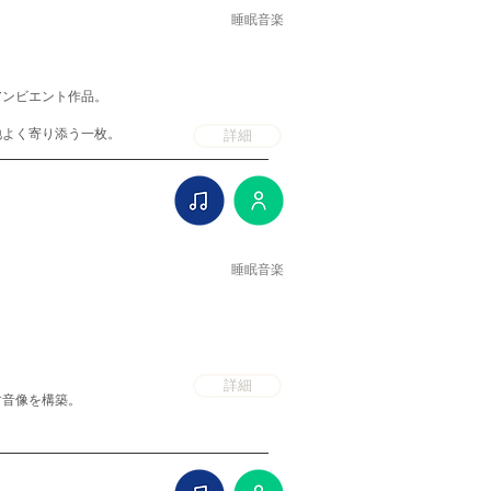
睡眠音楽
アンビエント作品。
地よく寄り添う一枚。
詳細
睡眠音楽
詳細
す音像を構築。