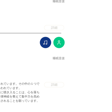
睡眠音楽
詳細
睡眠音楽
されています。その中の１つで
詳細
いわれています。
楽に聴き入ることは、心を落ち
自律神経を整えて集中力を高め
放されることを願っています。