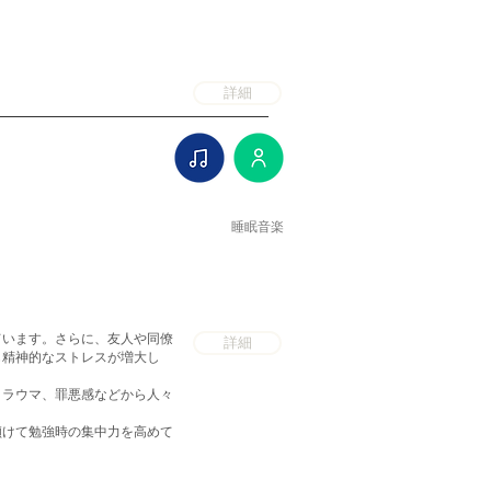
詳細
睡眠音楽
ています。さらに、友人や同僚
詳細
も精神的なストレスが増大し
トラウマ、罪悪感などから人々
傾けて勉強時の集中力を高めて