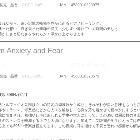
​発売
品番
CHDD-2069
JAN
4580010328975
まれながら、遠い記憶の輪郭を静かに辿るピアノヒーリング。
残った想い、過ぎ去った季節の温度、少しずつ薄れていく時間の美しさ。
懐かしさと切なさをやわらかく浮かび上がらせます
om Anxiety and Fear
ング
CROIX HEALING
​発売
品番
CHDD-2053
JAN
4580010328579
数 396Hz作品】
るソルフェジオ音階は９つの特定の周波数から成り、それぞれが深い意味をもつと
、恐怖やトラウマ、罪悪感などから人々を解放し、心身を落ち着かせて穏やかにすると
感に悩まされ、勉強や仕事に追われる学生や大人にとって、この396Hz周波数の音
事のストレスを軽減する上でも大切になります。加えて、受験期の学生にとっては
る上でも396Hz音楽は役立ちます。この音楽に耳を傾けて不安と恐れの感情から解