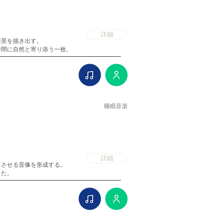
。
詳細
情景を描き出す。
時間に自然と寄り添う一枚。
睡眠音楽
詳細
じさせる音像を形成する。
した。