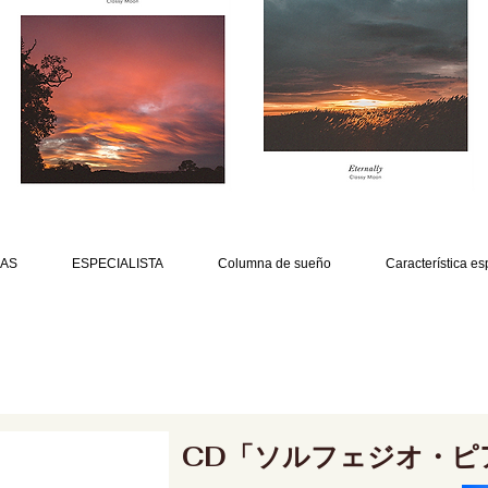
AS
ESPECIALISTA
Columna de sueño
Característica es
CD「ソルフェジオ・ピ