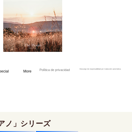
Política de privacidad
Descargo de responsabilidad por traducción automática
pecial
More
アノ」シリーズ