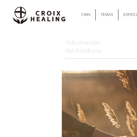
CIMA
TEMAS
ESPECI
Información
del Producto