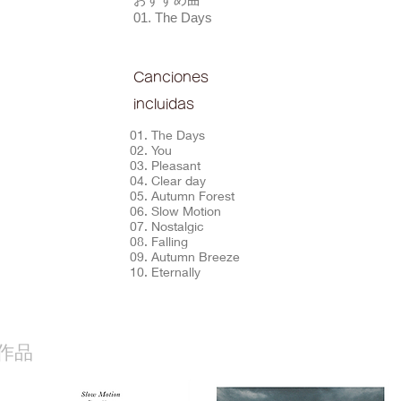
01. The Days
Canciones
incluidas
01. The Days
02. You
03. Pleasant
04. Clear day
05. Autumn Forest
06. Slow Motion
07. Nostalgic
08. Falling
09. Autumn Breeze
10. Eternally
作品