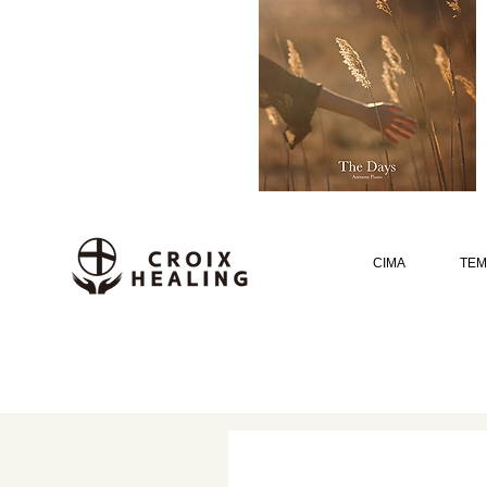
CIMA
TEM