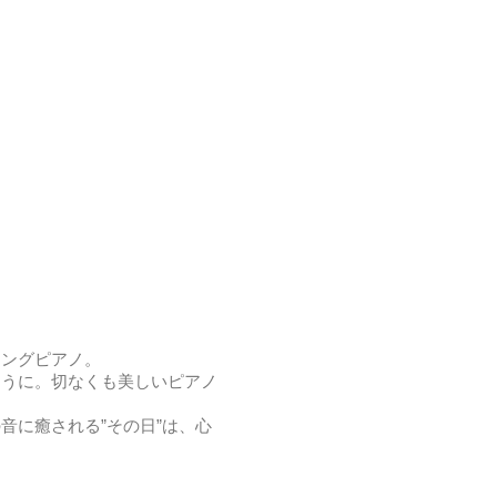
シングピアノ。
ように。切なくも美しいピアノ
音に癒される”その日”は、心