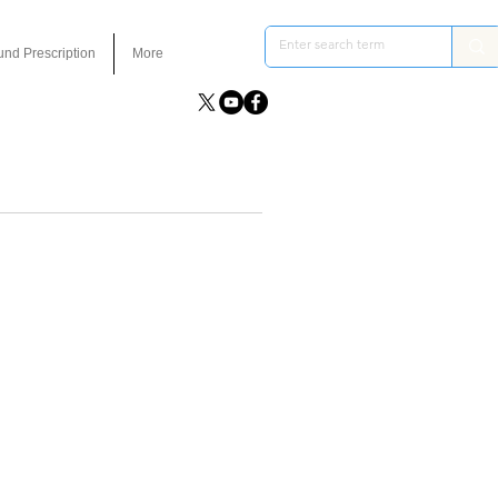
und Prescription
More