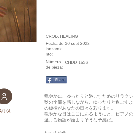
CROIX HEALING
Fecha de
30 sept 2022
lanzamie
nto:
Número
CHDD-1536
de pieza:
Share
穏やかに、ゆったりと過ごすためのリラク
秋の季節を感じながら、ゆったりと過ごす
の旋律があなたの日々を彩ります。
Artist
穏やかな日はここにあるようにと、ピアノの
温まる物語が始まりそうな予感だ。
おすすめ曲