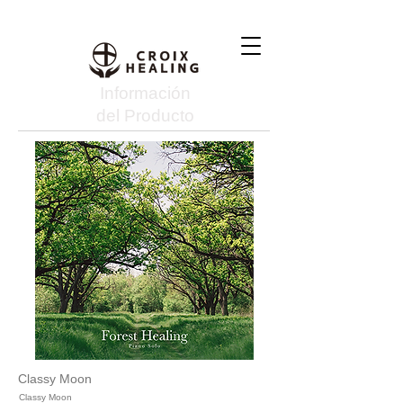
Información
del Producto
Classy Moon
Classy Moon