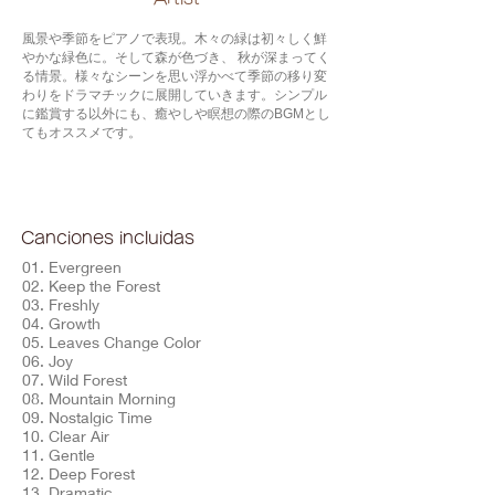
風景や季節をピアノで表現。木々の緑は初々しく鮮
やかな緑色に。そして森が色づき、 秋が深まってく
る情景。様々なシーンを思い浮かべて季節の移り変
わりをドラマチックに展開していきます。シンプル
に鑑賞する以外にも、癒やしや瞑想の際のBGMとし
てもオススメです。
Canciones incluidas
01. Evergreen
02. Keep the Forest
03. Freshly
04. Growth
05. Leaves Change Color
06. Joy
07. Wild Forest
08. Mountain Morning
09. Nostalgic Time
10. Clear Air
11. Gentle
12. Deep Forest
13. Dramatic