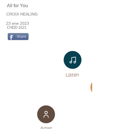
All for You
CROIX HEALING
23 ene 2023
CHDD-1621
Share
Listen​
Movie
​Artist