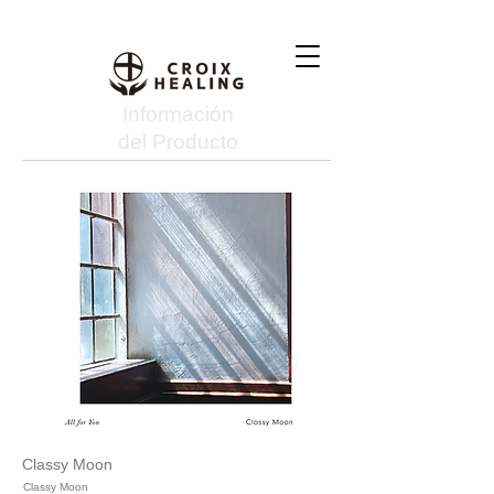
Información
del Producto
Classy Moon
Classy Moon