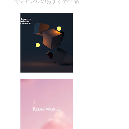
​同ジャンルのおすすめ作品