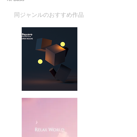
​同ジャンルのおすすめ作品