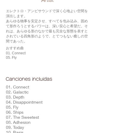
​Artist
エレクトロ・アンビサウンドで深く心地よい空間を
演出します。
あらゆる物事を安定させ、すべてを包み込み、固め
て形作ろうとするパワーは、深い安心と希望だ。そ
れは、あらゆる形のなかで最も完全な形態を表すと
されている四角形のようで、とてつもない癒しの空
間であった。
おすすめ曲
01. Connect
05. Fly
Canciones incluidas
01. Connect
02. Galactic
03. Depth
04. Disappointment
05. Fly
06. Ships
07. The Sweetest
08. Adhesion
09. Today
10. Basis