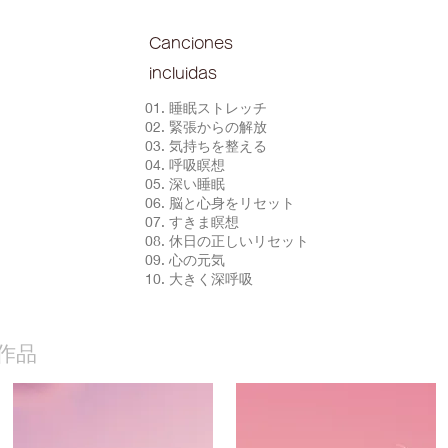
Canciones
incluidas
01. 睡眠ストレッチ
02. 緊張からの解放
03. 気持ちを整える
04. 呼吸瞑想
05. 深い睡眠
06. 脳と心身をリセット
07. すきま瞑想
08. 休日の正しいリセット
09. 心の元気
10. 大きく深呼吸
作品