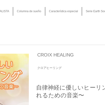
ALISTA
Columna de sueño
Característica especial
Serie Earth So
CROIX HEALING
クロアヒーリング
自律神経に優しいヒーリ
れるための音楽〜