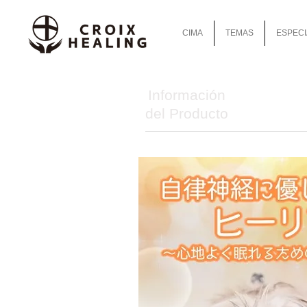
CIMA
TEMAS
ESPECI
Información
del Producto