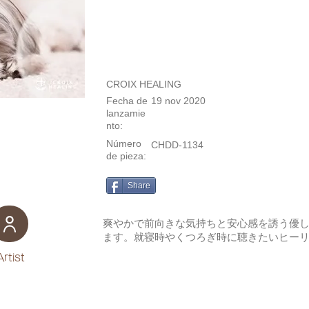
CROIX HEALING
Fecha de
19 nov 2020
lanzamie
nto:
Número
CHDD-1134
de pieza:
Share
爽やかで前向きな気持ちと安心感を誘う優
ます。就寝時やくつろぎ時に聴きたいヒー
Artist