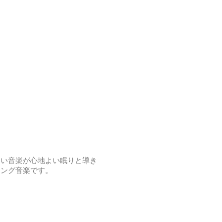
しい音楽が心地よい眠りと導き
リング音楽です。