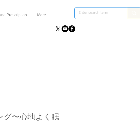
und Prescription
More
ング〜心地よく眠