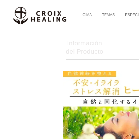
CIMA
TEMAS
ESPECI
Información
del Producto