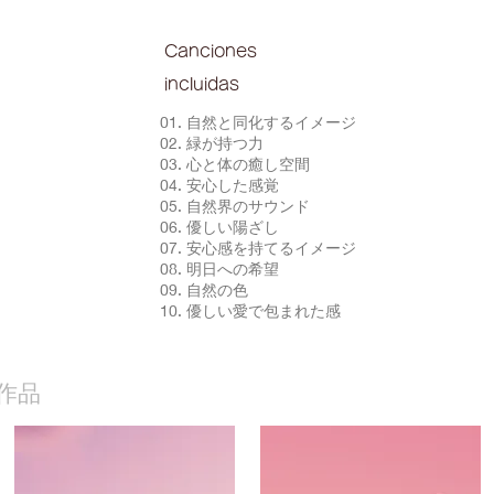
Canciones
incluidas
01. 自然と同化するイメージ
02. 緑が持つ力
03. 心と体の癒し空間
04. 安心した感覚
05. 自然界のサウンド
06. 優しい陽ざし
07. 安心感を持てるイメージ
08. 明日への希望
09. 自然の色
10. 優しい愛で包まれた感
作品