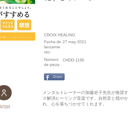
CROIX HEALING
Fecha de
27 may 2021
lanzamie
nto:
Número
CHDD-1195
de pieza:
Share
メンタルトレーナーの加藤史子先生が推奨
ス解消ヒーリング音楽です。自然音と穏や
れ、心を落ちつかせてくれます。
Artist