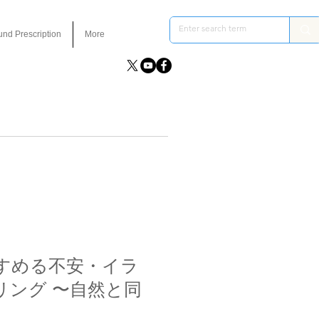
und Prescription
More
すめる不安・イラ
リング 〜自然と同