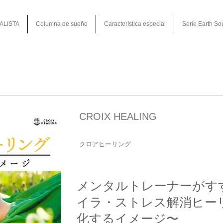
ALISTA
Columna de sueño
Característica especial
Serie Earth So
CROIX HEALING
クロアヒーリング
メンタルトレーナーがす
イラ・ストレス解消ヒー
化するイメージ〜