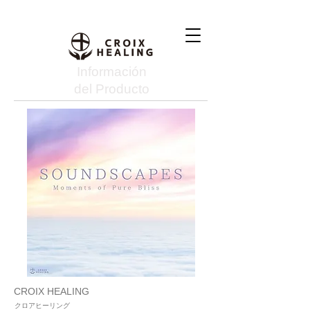
Información
del Producto
CROIX HEALING
クロアヒーリング