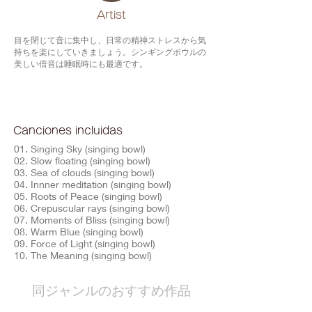
​Artist
目を閉じて音に集中し、日常の精神ストレスから気
持ちを楽にしていきましょう。シンギングボウルの
美しい倍音は睡眠時にも最適です。
Canciones incluidas
01. Singing Sky (singing bowl)
02. Slow floating (singing bowl)
03. Sea of clouds (singing bowl)
04. Innner meditation (singing bowl)
05. Roots of Peace (singing bowl)
06. Crepuscular rays (singing bowl)
07. Moments of Bliss (singing bowl)
08. Warm Blue (singing bowl)
09. Force of Light (singing bowl)
10. The Meaning (singing bowl)
​同ジャンルのおすすめ作品