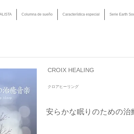
ALISTA
Columna de sueño
Característica especial
Serie Earth So
CROIX HEALING
クロアヒーリング
安らかな眠りのための治