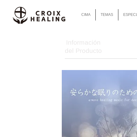
CIMA
TEMAS
ESPECI
Información
del Producto