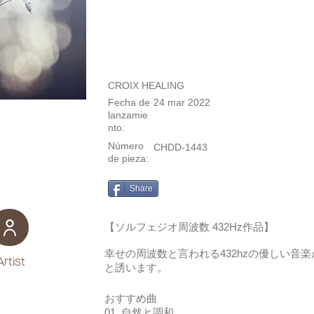
CROIX HEALING
Fecha de
24 mar 2022
lanzamie
nto:
Número
CHDD-1443
de pieza:
Share
【ソルフェジオ周波数 432Hz作品】
幸せの周波数と言われる432hzの優しい音
Artist
と誘います。
おすすめ曲
01. 自然と調和