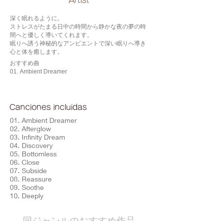
​Artist
深く眠れるように。
ストレスがたまる日中の時間から静かな夜の夢の時
間へと優しく導いてくれます。
眠りへ誘う神秘的なアンビエントで深い眠りへ導き
心と体を癒します。
おすすめ曲
01. Ambient Dreamer
Canciones incluidas
01. Ambient Dreamer
02. Afterglow
03. Infinity Dream
04. Discovery
05. Bottomless
06. Close
07. Subside
08. Reassure
09. Soothe
10. Deeply
​同ジャンルのおすすめ作品