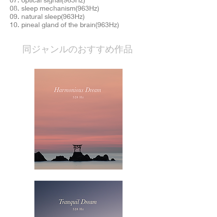
08. sleep mechanism(963Hz)
09. natural sleep(963Hz)
10. pineal gland of the brain(963Hz)
​同ジャンルのおすすめ作品