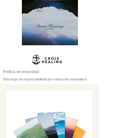
Política de privacidad
Descargo de responsabilidad por traducción automática