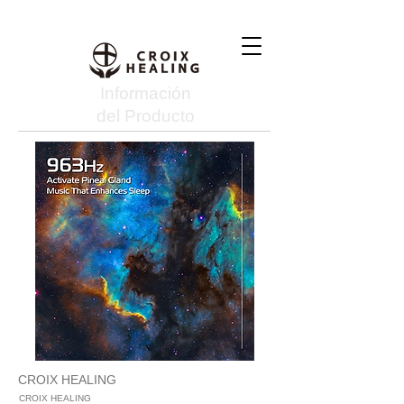
Información
del Producto
CROIX HEALING
CROIX HEALING