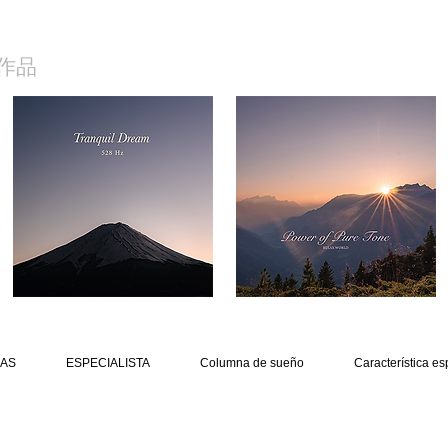
作品
AS
ESPECIALISTA
Columna de sueño
Característica es