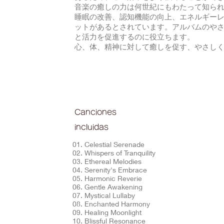
音楽の癒しの力は何世紀にもわたって知られて
睡眠の改善、認知機能の向上、エネルギー
ットがあるとされています。アルバムのや
と活力を促進するのに役立ちます。
心、体、精神に対して癒しを促す、やさし
Canciones
incluidas
01. Celestial Serenade
02. Whispers of Tranquility
03. Ethereal Melodies
04. Serenity's Embrace
05. Harmonic Reverie
06. Gentle Awakening
07. Mystical Lullaby
08. Enchanted Harmony
09. Healing Moonlight
10. Blissful Resonance