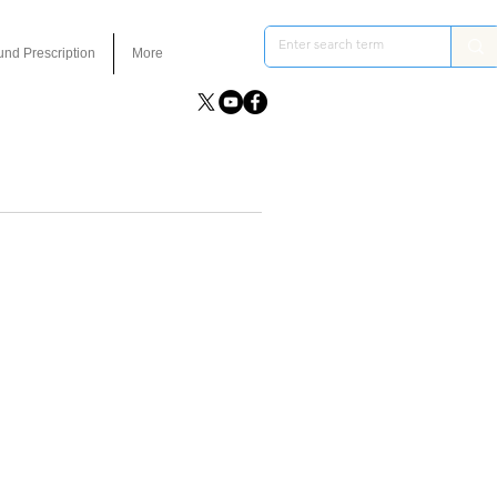
und Prescription
More