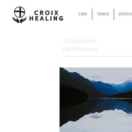
CIMA
TEMAS
ESPECI
Información
del Producto