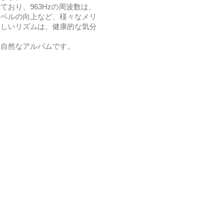
おり、963Hzの周波数は、
レベルの向上など、様々なメリ
さしいリズムは、健康的な気分
く自然なアルバムです。