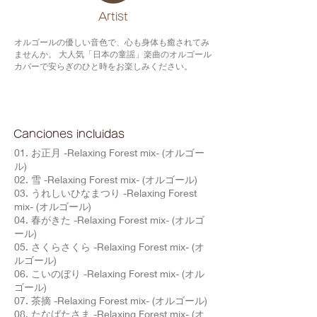
​Artist
オルゴールの優しい音色で、心も身体も癒されてみ
ませんか。 大人気「日本の童謡」楽曲のオルゴール
カバーで安らぎのひと時をお楽しみください。
Canciones incluidas
01. お正月 -Relaxing Forest mix- (オルゴー
ル)
02. 雪 -Relaxing Forest mix- (オルゴール)
03. うれしいひなまつり -Relaxing Forest
mix- (オルゴール)
04. 春がきた -Relaxing Forest mix- (オルゴ
ール)
05. さくらさくら -Relaxing Forest mix- (オ
ルゴール)
06. こいのぼり -Relaxing Forest mix- (オル
ゴール)
07. 茶摘 -Relaxing Forest mix- (オルゴール)
08. たなばたさま -Relaxing Forest mix- (オ