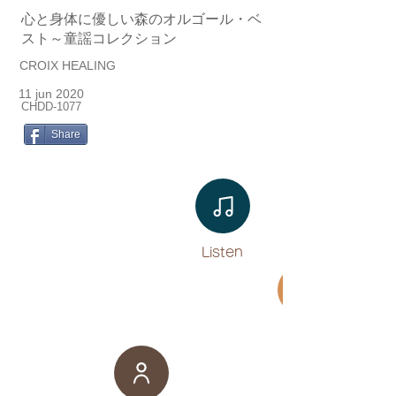
心と身体に優しい森のオルゴール・ベ
スト～童謡コレクション
CROIX HEALING
11 jun 2020
CHDD-1077
Share
Listen​
Movie