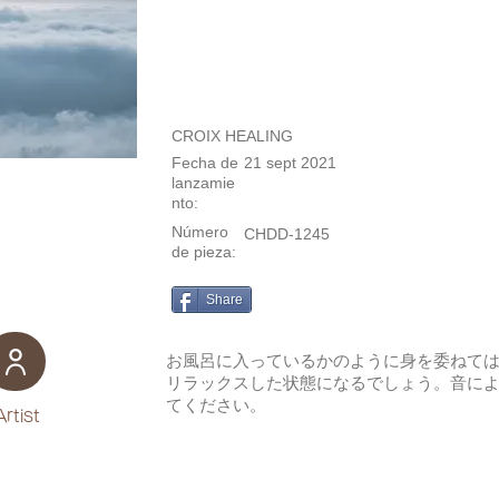
CROIX HEALING
Fecha de
21 sept 2021
lanzamie
nto:
Número
CHDD-1245
de pieza:
Share
お風呂に入っているかのように身を委ねて
リラックスした状態になるでしょう。音に
てください。
Artist