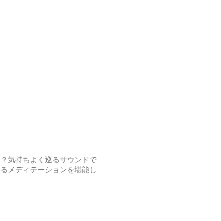
は？気持ちよく巡るサウンドで
よるメディテーションを堪能し