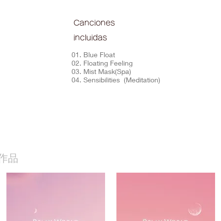
Canciones
incluidas
01. Blue Float
02. Floating Feeling
03. Mist Mask(Spa)
04. Sensibilities (Meditation)
作品