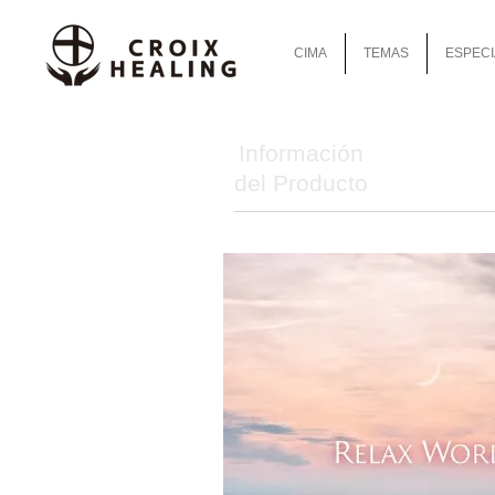
CIMA
TEMAS
ESPECI
Información
del Producto