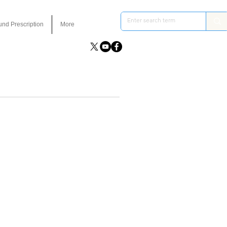
und Prescription
More