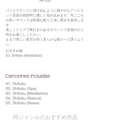
​Artist
バックグランドに溶け込むように穏やかなアンビエ
ント音楽が就寝時に優しく包み込みます。耳ごごち
の良いサウンドは快適な眠りと深い寛ぎを提供しま
す。
美しくクリアで奥行きのあるサウンドで至福のひと
時をお過ごしください。
まるで美しい星空が深く安らかな眠りへと誘うよう
に…
おすすめ曲
03. Shifuku (Meditation)
Canciones incluidas
01. Shifuku
02. Shifuku (Spa)
03. Shifuku (Meditation)
04. Shifuku (Nature)
05. Shifuku (Noise)
​同ジャンルのおすすめ作品