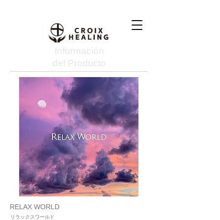
Información
del Producto
RELAX WORLD
リラックスワールド