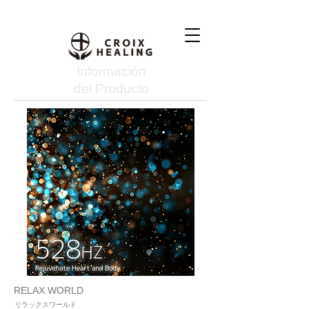
Información
del Producto
RELAX WORLD
リラックスワールド