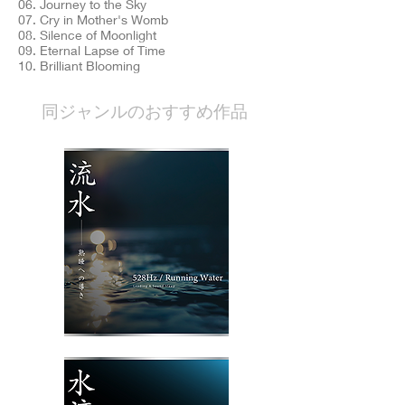
06. Journey to the Sky
07. Cry in Mother's Womb
08. Silence of Moonlight
09. Eternal Lapse of Time
10. Brilliant Blooming
​同ジャンルのおすすめ作品