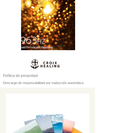
Política de privacidad
Descargo de responsabilidad por traducción automática